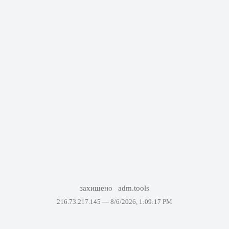
захищено
adm.tools
216.73.217.145 —
8/6/2026, 1:09:17 PM