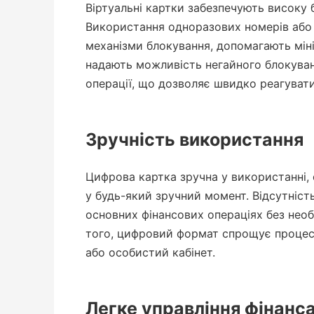
Віртуальні картки забезпечують високу 
Використання одноразових номерів або о
механізми блокування, допомагають міні
надають можливість негайного блокуванн
операції, що дозволяє швидко реагувати 
Зручність використання
Цифрова картка зручна у використанні, 
у будь-який зручний момент. Відсутніст
основних фінансових операціях без необ
того, цифровий формат спрощує процес 
або особистий кабінет.
Легке управління фінанс