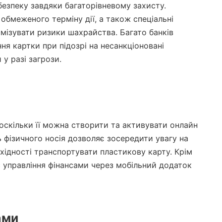
безпеку завдяки багаторівневому захисту.
бмеженого терміну дії, а також спеціальні
мізувати ризики шахрайства. Багато банків
я картки при підозрі на несанкціоновані
у разі загрози.
оскільки її можна створити та активувати онлайн
ь фізичного носія дозволяє зосередити увагу на
хідності транспортувати пластикову карту. Крім
управління фінансами через мобільний додаток
ами