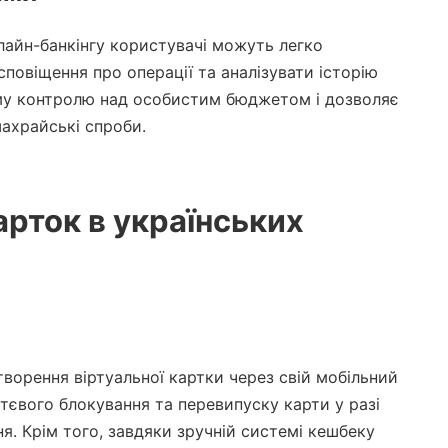
лайн-банкінгу користувачі можуть легко
сповіщення про операції та аналізувати історію
ому контролю над особистим бюджетом і дозволяє
ахрайські спроби.
арток в українських
ворення віртуальної картки через свій мобільний
тєвого блокування та перевипуску карти у разі
я. Крім того, завдяки зручній системі кешбеку