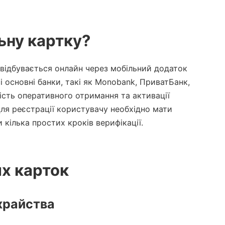
ьну картку?
 відбувається онлайн через мобільний додаток
сі основні банки, такі як Monobank, ПриватБанк,
ість оперативного отримання та активації
 Для реєстрації користувачу необхідно мати
 кілька простих кроків верифікації.
х карток
ахрайства