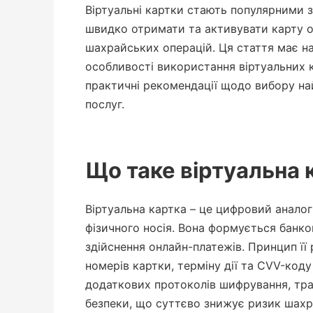
Віртуальні картки стають популярними з
швидко отримати та активувати карту о
шахрайських операцій. Ця стаття має на
особливості використання віртуальних к
практичні рекомендації щодо вибору на
послуг.
Що таке віртуальна 
Віртуальна картка – це цифровий аналог 
фізичного носія. Вона формується банко
здійснення онлайн-платежів. Принцип її
номерів картки, терміну дії та CVV-код
додаткових протоколів шифрування, тра
безпеки, що суттєво знижує ризик шахр