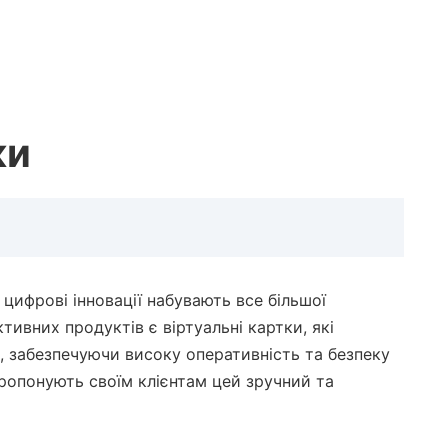
ки
 цифрові інновації набувають все більшої
тивних продуктів є віртуальні картки, які
, забезпечуючи високу оперативність та безпеку
 пропонують своїм клієнтам цей зручний та