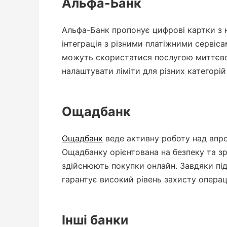
Альфа-Банк
Альфа-Банк пропонує цифрові картки з н
інтеграція з різними платіжними сервіс
можуть скористатися послугою миттєвог
налаштувати ліміти для різних категорій
Ощадбанк
Ощадбанк
веде активну роботу над впр
Ощадбанку орієнтована на безпеку та зр
здійснюють покупки онлайн. Завдяки пі
гарантує високий рівень захисту операц
Інші банки