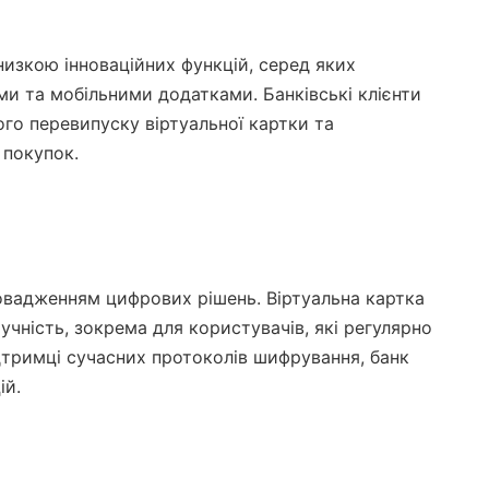
изкою інноваційних функцій, серед яких
ами та мобільними додатками. Банківські клієнти
о перевипуску віртуальної картки та
 покупок.
овадженням цифрових рішень. Віртуальна картка
учність, зокрема для користувачів, які регулярно
дтримці сучасних протоколів шифрування, банк
ій.