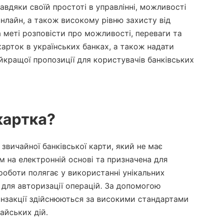
авдяки своїй простоті в управлінні, можливості
нлайн, а також високому рівню захисту від
 меті розповісти про можливості, переваги та
арток в українських банках, а також надати
йкращої пропозиції для користувачів банківських
картка?
звичайної банківської карти, який не має
м на електронній основі та призначена для
 роботи полягає у використанні унікальних
у для авторизації операцій. За допомогою
нзакції здійснюються за високими стандартами
айських дій.