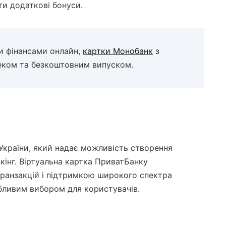
ти додаткові бонуси.
и фінансами онлайн,
картки Монобанк
з
еком та безкоштовним випуском.
 України, який надає можливість створення
нкінг. Віртуальна картка ПриватБанку
транзакцій і підтримкою широкого спектра
вабливим вибором для користувачів.