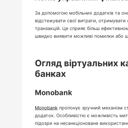
За допомогою мобільних додатків та он
відстежувати свої витрати, отримувати 
транзакцій. Це сприяє більш ефективн
швидко виявити можливі помилки або ш
Огляд віртуальних к
банках
Monobank
Monobank
пропонує зручний механізм ст
додаток. Особливістю є можливість мит
підозри на несанкціоноване використанн