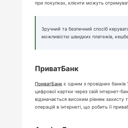
при покупках, клієнти можуть отримува
Зручний та безпечний спосіб керуват
можливістю швидких платежів, кешб
ПриватБанк
ПриватБанк
є одним з провідних банків
цифрової картки через свій інтернет-ба
відзначається високим рівнем захисту 
операцій в інтернеті, що робить її при