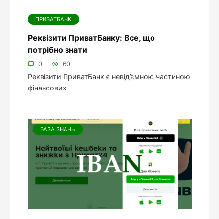
ПРИВАТБАНК
Реквізити ПриватБанку: Все, що
потрібно знати
0
60
Реквізити ПриватБанк є невід’ємною частиною
фінансових
БАЗА ЗНАНЬ