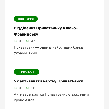
ВІДДІЛЕННЯ
Відділення ПриватБанку в Івано-
Франківську
0
47
ПриватБанк — один із найбільших банків
України, який
ПРИВАТБАНК
Як активувати картку ПриватБанку
0
111
Активація картки ПриватБанку є важливим
кроком для