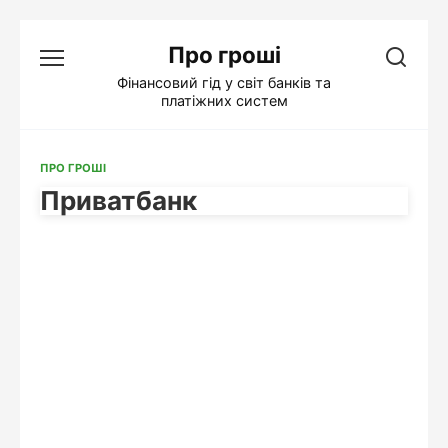
Перейти
Про гроші
до
вмісту
Фінансовий гід у світ банків та
платіжних систем
ПРО ГРОШІ
Приватбанк