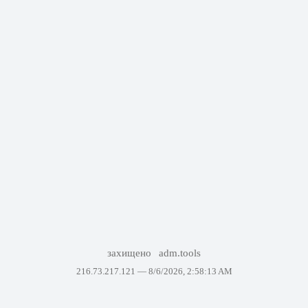
захищено
adm.tools
216.73.217.121 —
8/6/2026, 2:58:13 AM