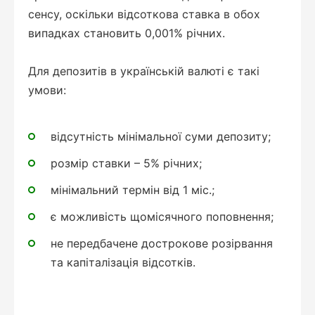
сенсу, оскільки відсоткова ставка в обох
випадках становить 0,001% річних.
Для депозитів в українській валюті є такі
умови:
відсутність мінімальної суми депозиту;
розмір ставки – 5% річних;
мінімальний термін від 1 міс.;
є можливість щомісячного поповнення;
не передбачене дострокове розірвання
та капіталізація відсотків.