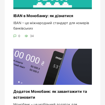
IBAN в Монобанку: як дізнатися
IBAN – це міжнародний стандарт для номерів
банківських
0
34
Додаток Монобанк: як завантажити та
встановити
Монобанк – це мобільний додаток для