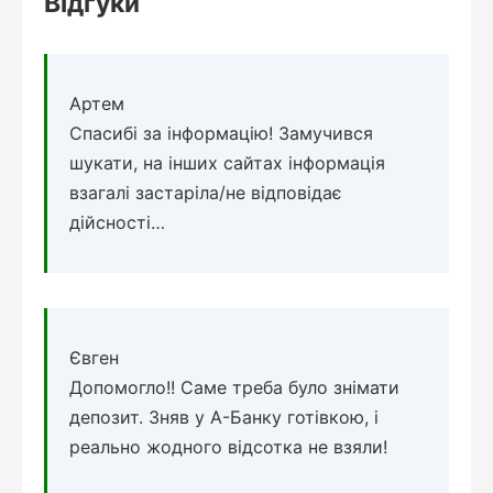
Відгуки
Артем
Спасибі за інформацію! Замучився
шукати, на інших сайтах інформація
взагалі застаріла/не відповідає
дійсності…
Євген
Допомогло!! Саме треба було знімати
депозит. Зняв у А-Банку готівкою, і
реально жодного відсотка не взяли!