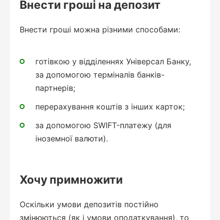
Внести гроші на депозит
Внести гроші можна різними способами:
готівкою у відділеннях Універсал Банку,
за допомогою терміналів банків-
партнерів;
перерахування коштів з інших карток;
за допомогою SWIFT-платежу (для
іноземної валюти).
Хочу примножити
Оскільки умови депозитів постійно
змінюються (як і умови оподаткування), то