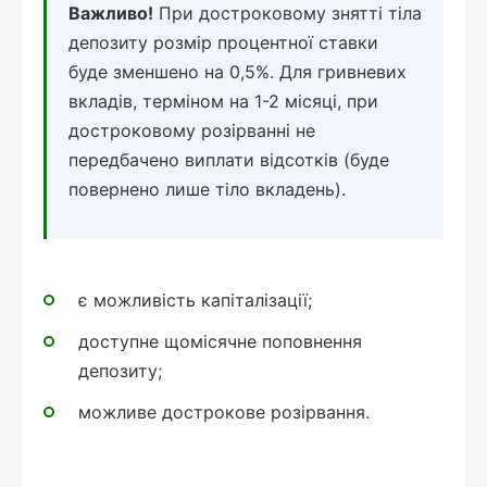
Важливо!
При достроковому знятті тіла
депозиту розмір процентної ставки
буде зменшено на 0,5%. Для гривневих
вкладів, терміном на 1-2 місяці, при
достроковому розірванні не
передбачено виплати відсотків (буде
повернено лише тіло вкладень).
є можливість капіталізації;
доступне щомісячне поповнення
депозиту;
можливе дострокове розірвання.