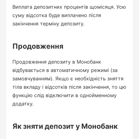
Виплата депозитних процентів щомісяця. Усю
суму відсотка буде виплачено після
закінчення терміну депозиту.
Продовження
Продовження депозиту в Монобанк
відбувається в автоматичному режимі (за
замовчуванням). Якщо є необхідність зняття
тіла вкладу і відсотків після закінчення, то цю
функцію слід відключити в однойменному
додатку.
Як зняти депозит у Монобанк