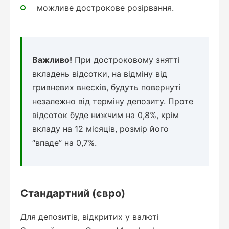
можливе дострокове розірвання.
Важливо!
При достроковому знятті
вкладень відсотки, на відміну від
гривневих внесків, будуть повернуті
незалежно від терміну депозиту. Проте
відсоток буде нижчим на 0,8%, крім
вкладу на 12 місяців, розмір його
“впаде” на 0,7%.
Стандартний (євро)
Для депозитів, відкритих у валюті