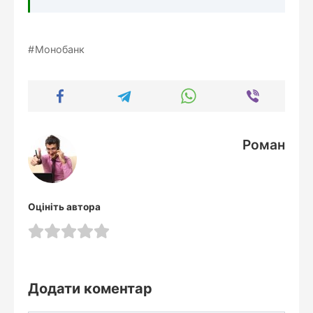
Монобанк
Роман
Оцініть автора
Додати коментар