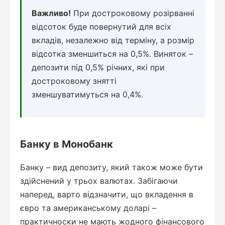
Важливо!
При достроковому розірванні
відсоток буде повернутий для всіх
вкладів, незалежно від терміну, а розмір
відсотка зменшиться на 0,5%. Виняток –
депозити під 0,5% річних, які при
достроковому знятті
зменшуватимуться на 0,4%.
Банку в Монобанк
Банку – вид депозиту, який також може бути
здійснений у трьох валютах. Забігаючи
наперед, варто відзначити, що вкладення в
євро та американському доларі –
практичноски не мають жодного фінансового