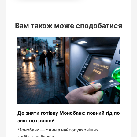
Вам також може сподобатися
Де зняти готівку Монобанк: повний гід по
зняттю грошей
Монобанк — один з найпопулярніших
мобільних банків