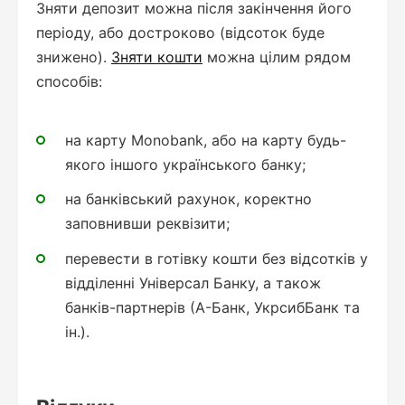
Зняти депозит можна після закінчення його
періоду, або достроково (відсоток буде
знижено).
Зняти кошти
можна цілим рядом
способів:
на карту Monobank, або на карту будь-
якого іншого українського банку;
на банківський рахунок, коректно
заповнивши реквізити;
перевести в готівку кошти без відсотків у
відділенні Універсал Банку, а також
банків-партнерів (А-Банк, УкрсибБанк та
ін.).