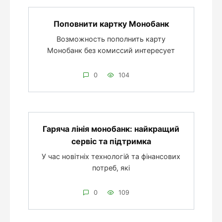
Поповнити картку Монобанк
Возможность пополнить карту
Монобанк без комиссий интересует
0
104
Гаряча лінія монобанк: найкращий
сервіс та підтримка
У час новітніх технологій та фінансових
потреб, які
0
109