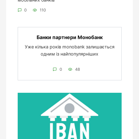
0
110
Банки партнери Монобанк
Уже кілька років monobank залишається
одним із найпопулярніших
0
48