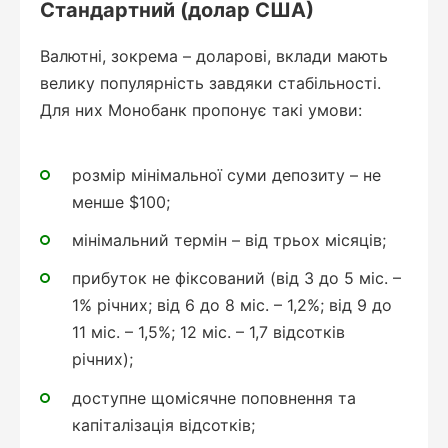
Стандартний (долар США)
Валютні, зокрема – доларові, вклади мають
велику популярність завдяки стабільності.
Для них Монобанк пропонує такі умови:
розмір мінімальної суми депозиту – не
менше $100;
мінімальний термін – від трьох місяців;
прибуток не фіксований (від 3 до 5 міс. –
1% річних; від 6 до 8 міс. – 1,2%; від 9 до
11 міс. – 1,5%; 12 міс. – 1,7 відсотків
річних);
доступне щомісячне поповнення та
капіталізація відсотків;