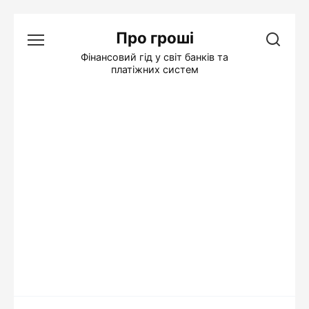
Перейти
Про гроші
до
вмісту
Фінансовий гід у світ банків та
платіжних систем