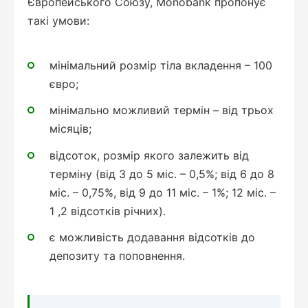
Європейського Союзу, Monobank пропонує
такі умови:
мінімальний розмір тіла вкладення – 100
євро;
мінімально можливий термін – від трьох
місяців;
відсоток, розмір якого залежить від
терміну (від 3 до 5 міс. – 0,5%; від 6 до 8
міс. – 0,75%, від 9 до 11 міс. – 1%; 12 міс. –
1 ,2 відсотків річних).
є можливість додавання відсотків до
депозиту та поповнення.